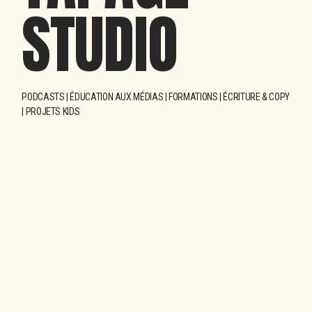
S
T
U
D
I
O
PODCASTS | ÉDUCATION AUX MÉDIAS | FORMATIONS | ÉCRITURE & COPY
| PROJETS KIDS
Tapage Studio
(ou Tapage tout
court)
, c’est une équipe de
création autour du son, de la
transmission.
Ce projet, créé et
porté par des badass, c’est
l’équilibre entre l’audace et la