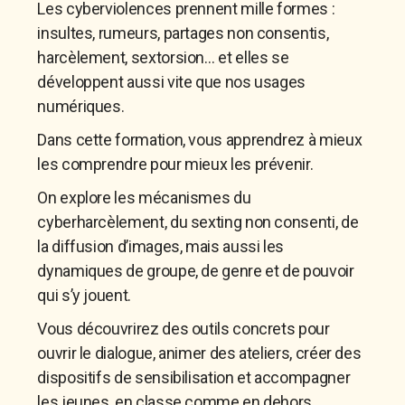
Les cyberviolences prennent mille formes :
insultes, rumeurs, partages non consentis,
harcèlement, sextorsion… et elles se
développent aussi vite que nos usages
numériques.
Dans cette formation, vous apprendrez à
mieux
les comprendre pour mieux les prévenir
.
On explore les mécanismes du
cyberharcèlement
, du
sexting non consenti
, de
la
diffusion d’images
, mais aussi les
dynamiques de groupe, de genre et de pouvoir
qui s’y jouent.
Vous découvrirez
des outils concrets
pour
ouvrir le dialogue, animer des ateliers, créer des
dispositifs de sensibilisation et accompagner
les jeunes, en classe comme en dehors.