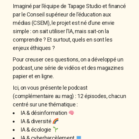
Imaginé par l’équipe de Tapage Studio et financé
par le
Conseil supérieur de l’éducation aux
médias (CSEM)
, le projet est né d’une envie
simple :
on sait utiliser l’IA, mais sait-on la
comprendre ?
Et surtout,
quels en sont les
enjeux éthiques ?
Pour creuser ces questions, on a développé un
podcast, une série de vidéos et des magazines
papier et en ligne.
Ici, on vous présente le podcast
(complémentaire au mag) :
12 épisodes
, chacun
centré sur une thématique :
IA & désinformation
IA & diversité
IA & écologie
IA & cyberharcèlement