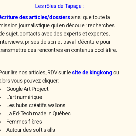
Les rôles de Tapage :
écriture des articles/dossiers
ainsi que toute la
mission journalistique qui en découle : recherches
de sujet, contacts avec des experts et expertes,
interviews, prises de son et travail d’écriture pour
transmettre ces rencontres en contenus cool à lire.
Pour lire nos articles, RDV sur le
site de kingkong
ou
alors vous pouvez cliquer:
Google Art Project
L’art numérique
Les hubs créatifs wallons
La Ed-Tech made in Québec
Femmes fières
Autour des soft skills