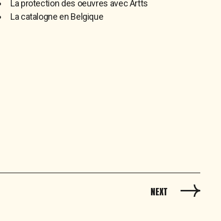
La protection des oeuvres avec Artts
La catalogne en Belgique
NEXT