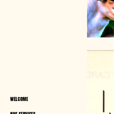
WELCOME
WELCOME
NOS SERVICES