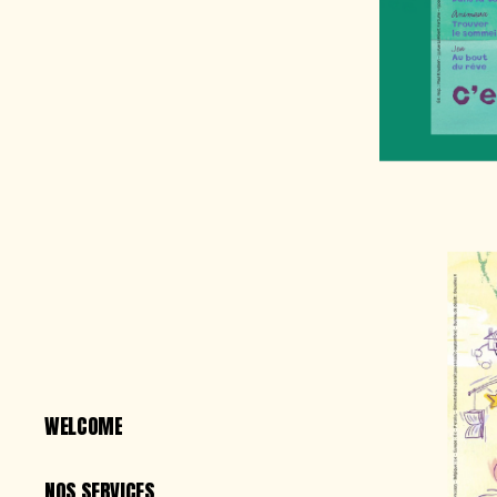
WELCOME
WELCOME
NOS SERVICES