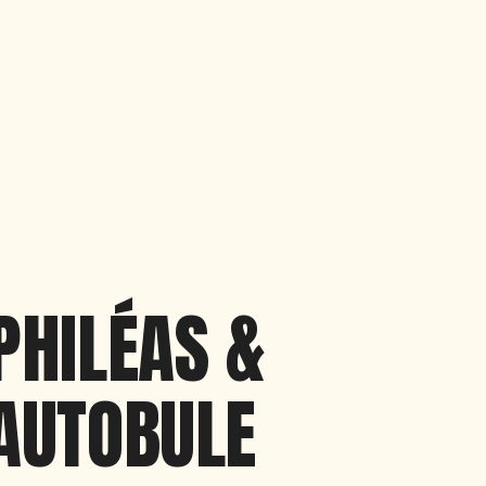
PHILÉAS &
AUTOBULE