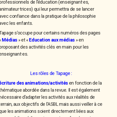
professionnels de l’éducation (enseignant·es,
animateur·trices) qui leur permettra de se lancer
avec confiance dans la pratique de la philosophie
avec les enfants.
Tapage s’occupe pour certains numéros des pages
«
Médias
» et «
Education aux médias
» en
proposant des activités clés en main pour les
enseignant·es.
Les rôles de Tapage :
écriture des animations/activités
en fonction de la
thématique abordée dans la revue. Il est également
nécessaire d’adapter les activités aux réalités de
terrain, aux objectifs de l’ASBL mais aussi veiller à ce
que les animations soient directement liées aux