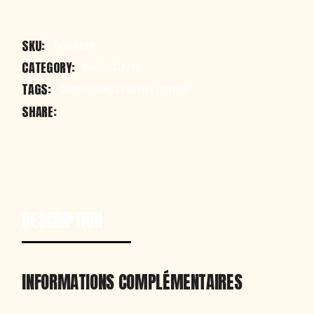
SKU:
0054819
CATEGORY:
PHOTOGRAPHY
TAGS:
GRAY HOODIE
|
LIFESTYLE
|
WINTER
SHARE:
DESCRIPTION
INFORMATIONS COMPLÉMENTAIRES