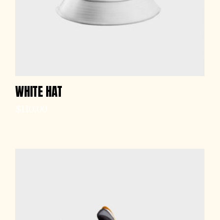
WHITE HAT
$
110.00