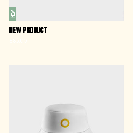
NEW
NEW PRODUCT
$
85.00